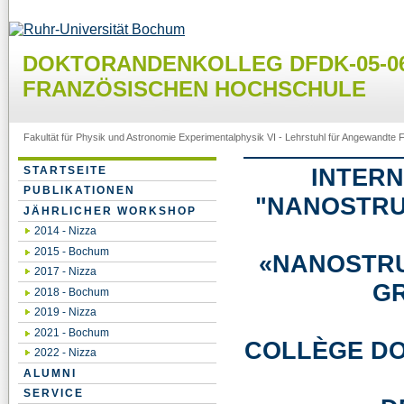
DOKTORANDENKOLLEG DFDK-05-06
FRANZÖSISCHEN HOCHSCHULE
Fakultät für Physik und Astronomie
Experimentalphysik VI - Lehrstuhl für Angewandte 
INTERN
STARTSEITE
PUBLIKATIONEN
"NANOSTRU
JÄHRLICHER WORKSHOP
2014 - Nizza
2015 - Bochum
«NANOSTR
2017 - Nizza
GR
2018 - Bochum
2019 - Nizza
2021 - Bochum
COLLÈGE D
2022 - Nizza
ALUMNI
SERVICE