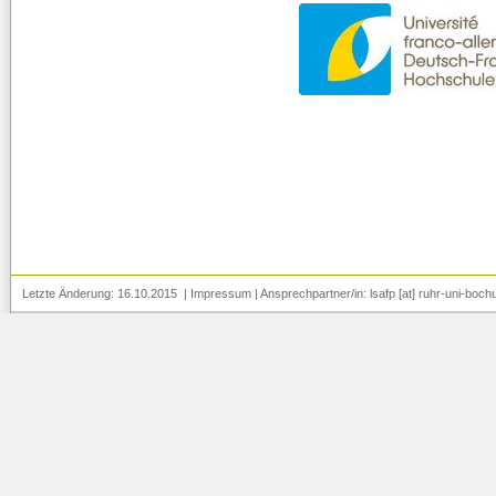
Letzte Änderung: 16.10.2015 |
Impressum
| Ansprechpartner/in:
lsafp [at] ruhr-uni-boch